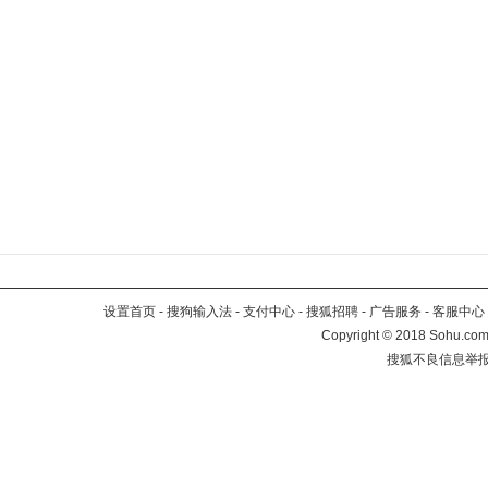
设置首页
-
搜狗输入法
-
支付中心
-
搜狐招聘
-
广告服务
-
客服中心
Copyright
©
2018 Sohu.com 
搜狐不良信息举