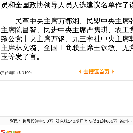
员和全国政协领导人员人选建议名单作了
民革中央主席万鄂湘、民盟中央主席张
主席陈昌智、民进中央主席严隽琪、农工
致公党中央主席万钢、九三学社中央主席
主席林文漪、全国工商联主席王钦敏、无
玉等发了言。
(责任编辑：UN100)
彩民车牌号投注中3.9万
双色球148期开奖:头奖11注666万
徐州小