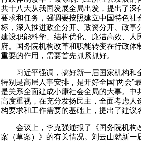
共十八大从我国发展全局出发，提出了深
要求和任务，强调要按照建立中国特色社
标，深入推进政企分开、政资分开、政事
建设职能科学、结构优化、廉洁高效、人
府。国务院机构改革和职能转变在行政体
重要的作用，需要首先抓紧抓好。
习近平强调，搞好新一届国家机构和全
特别是高层人事安排，是开好全国“两会”
是关系全面建成小康社会全局的大事。中
高度重视，在充分发扬民主，全面考虑人
构要求和工作需要的基础上，提出了建议
会议上，李克强通报了《国务院机构改
案（草案）》的有关情况。刘云山就新一