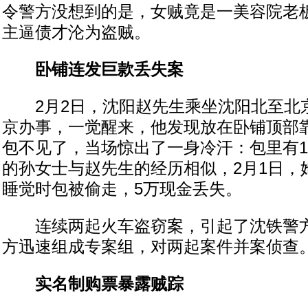
令警方没想到的是，女贼竟是一美容院老
主逼债才沦为盗贼。
卧铺连发巨款丢失案
2月2日，沈阳赵先生乘坐沈阳北至北京
京办事，一觉醒来，他发现放在卧铺顶部
包不见了，当场惊出了一身冷汗：包里有1
的孙女士与赵先生的经历相似，2月1日，她
睡觉时包被偷走，5万现金丢失。
连续两起火车盗窃案，引起了沈铁警方
方迅速组成专案组，对两起案件并案侦查
实名制购票暴露贼踪