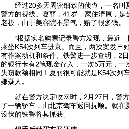
经过20多天周密细致的侦查，一名叫
警方的视线。夏丽，41岁，家住清原，是
老板，由于美容院不景气，赔了很多钱。
“根据实名购票记录警方发现，最近一
乘坐K54次列车进京。而且，两次案发日
有作案动机和条件。铁警进一步查明，2日
的银行卡有2笔现金存入，一次5万元，一
失窃款额相同！夏丽很可能就是K54次列
嫌疑人。
就在警方决定收网时，2月27日，警方
了一辆轿车，由北京驾车返回抚顺。就在
设伏的铁警将其抓获。