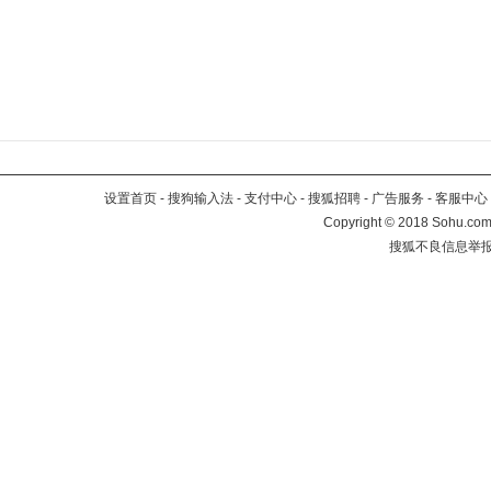
设置首页
-
搜狗输入法
-
支付中心
-
搜狐招聘
-
广告服务
-
客服中心
Copyright
©
2018 Sohu.com 
搜狐不良信息举