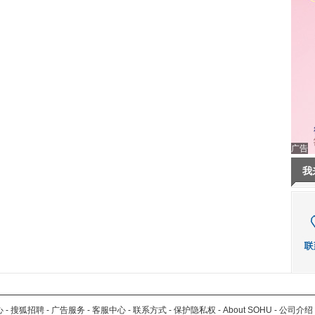
广告
我
心
-
搜狐招聘
-
广告服务
-
客服中心
-
联系方式
-
保护隐私权
-
About SOHU
-
公司介绍