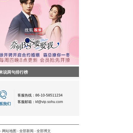
来说两句排行榜
客服热线：86-10-58511234
客服邮箱：
kf@vip.sohu.com
-
网站地图
-
全部新闻
-
全部博文