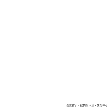
设置首页
-
搜狗输入法
-
支付中