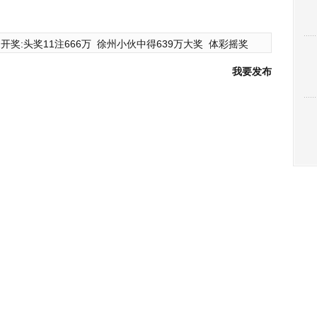
开奖:头奖11注666万
徐州小伙中得639万大奖
体彩摇奖
我要发布