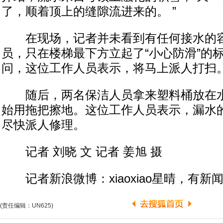
了，顺着顶上的缝隙流进来的。 ”
在现场，记者并未看到有任何接水的容
员，只在楼梯最下方立起了“小心防滑”的
问，这位工作人员表示，将马上派人打扫
随后，两名保洁人员拿来塑料桶放在水
始用拖把擦地。这位工作人员表示，漏水
尽快派人修理。
记者 刘晓 文 记者 姜旭 摄
记者新浪微博：xiaoxiao星晴，有新
(责任编辑：UN625)