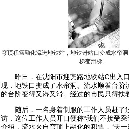
穹顶积雪融化流进地铁站，地铁进站口变成水帘洞
梯变滑梯。
昨日，在沈阳市迎宾路地铁站C出入口
现，地铁口变成了水帘洞。流水顺着台阶
的台阶变得又湿又滑。经过的市民只得扶
随后，一名身着制服的工作人员赶了过
访，这位工作人员开口便称“我们不接受采
介绍，流水来自穹顶上融化的积雪，“天一