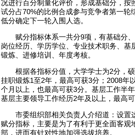
况进行百分制量化评价，形成基础分，按照
试分占70%的比例合成参与竞争者第一轮
低分确定下一轮入围人选。
赋分指标体系一共分9项，有基础分、
岗位经历、学历学位、专业技术职务、基
锻炼、进修培训、年度考核。
根据各指标分值，大学学士为2分，硕
挂职锻炼1至2年，最高可获3分；2008年
个月以上，也最高可获3分。基层工作半年
基层主要领导工作经历2年及以上，最高可
市委组织部相关负责人介绍道：设置这
赋分指标，主要是为了有利于更全面客观
部，进而有针对性地加强选拔培养。