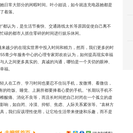
她日常大部分的闲暇时间。叶小姐说，如今就连充电器她都是
了着落。
”都认为，是生活节奏快、交通路线太长等原因促使自己离不
忙碌的都市人抓住零碎的时间进行娱乐休闲。
来越少的在现实世界中投入时间和精力，然而，我们更多的时
355青少年服务中心的心理专家郑欢欢认为，如何提高现实幸福
与人之间更多真实的、真诚的沟通，哪怕是一个关切的眼神、
幸福。
人在工作、学习时间也要忍不住玩手机，发微博、看微信，
还有的吃饭、睡觉、上厕所都要捧着心爱的手机。“长期玩手机不
椎酸痛、消化不良等，而且长时间把自己封闭在一个孤立的虚
影响，如自闭、冷漠、抑郁、焦虑、人际关系紧张等。”袁林方
具，我们应该理性使用，让它给生活带来便捷和乐趣，而不是