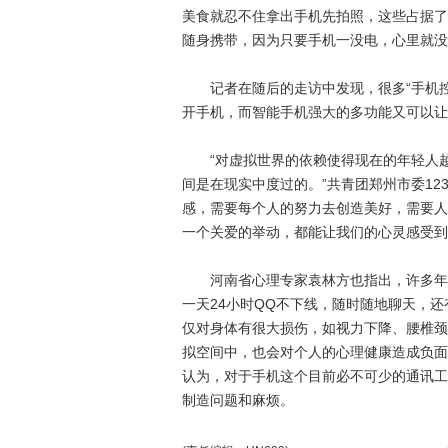
美食就忍不住拿出手机先拍照，这些占据了
随身携带，因为只要手机一没电，心里就没
记者在随后的走访中发现，很多“手机控
开手机，而智能手机强大的多功能又可以让
“对虚拟世界的依赖使得现在的年轻人越
间是在现实中度过的。”共青团郑州市委12
感，需要每个人的努力去创造美好，需要人
一个关爱的举动，都能让我们的心灵感受到
河南省心理专家袁林方也指出，许多年轻
一天24小时QQ不下线，随时随地聊天，
仅对身体有很大损伤，如视力下降、腰椎颈
拟空间中，也会对个人的心理健康造成负面
认为，对于手机这个目前必不可少的通讯工
制造问题和麻烦。