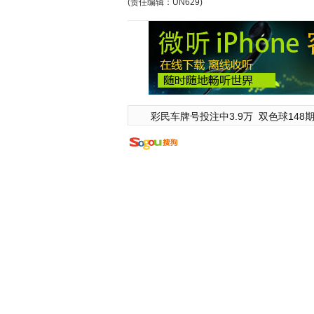
(责任编辑：UN629)
彩民车牌号投注中3.9万
双色球148期