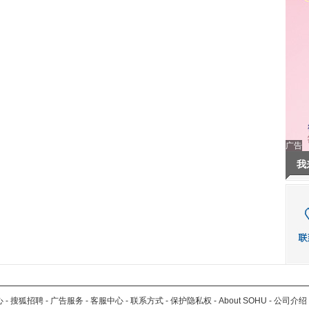
广告
我
心
-
搜狐招聘
-
广告服务
-
客服中心
-
联系方式
-
保护隐私权
-
About SOHU
-
公司介绍