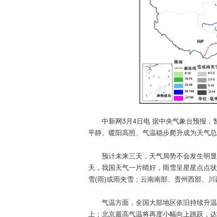
中新网3月4日电 据中央气象台预报，
平静。暖阳高照、气温稳步爬升成为天气总
预计未来三天，天气局势不会发生明显变
天，我国天气一片晴好，雨雪呈星星点点状
雪(雨)或雨夹雪；云南南部、贵州西部、
气温方面，全国大部地区依旧持续升温势
上；北京最高气温将再度小幅向上跳跃，达