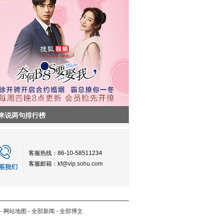
来说两句排行榜
客服热线：86-10-58511234
客服邮箱：
kf@vip.sohu.com
-
网站地图
-
全部新闻
-
全部博文