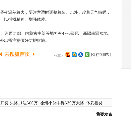
夜温差较大，要注意适时调整着装。此外，趁着天气晴暖，
，以抖擞精神、增强体质。
、河西走廊、内蒙古中部等地将有4～6级风；新疆南疆盆地、
外出需注意做好防护措施。
[保存到博客]
分享：
开奖:头奖11注666万
徐州小伙中得639万大奖
体彩摇奖
我要发布