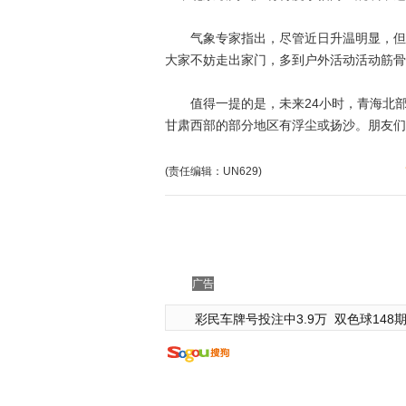
气象专家指出，尽管近日升温明显，但昼
大家不妨走出家门，多到户外活动活动筋骨
值得一提的是，未来24小时，青海北部
甘肃西部的部分地区有浮尘或扬沙。朋友们
(责任编辑：UN629)
广告
彩民车牌号投注中3.9万
双色球148期