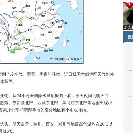
微
暂别了冷空气、雨雪、雾霾的骚扰，近日我国大部地区天气格外
体写照。
化。从24小时全国降水量预报图上看，今天夜间到明天白
散落。仅新疆北部、西藏东北部、黑龙江东北部等地会出现小
川西高原北部和南部等地的部分地区有小雨或阵雨。
头。明天白天，兰州、西安、郑州等地最高气温均在20℃以
到16℃。