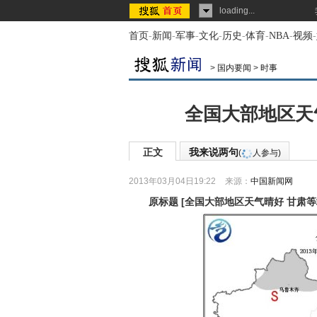
loading...
首页
-
新闻
-
军事
-
文化
-
历史
-
体育
-
NBA
-
视频
-
>
国内要闻
>
时事
全国大部地区天
正文
我来说两句
(
人参与)
2013年03月04日19:22
来源：
中国新闻网
原标题
[
全国大部地区天气晴好 甘肃等