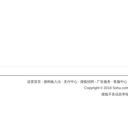
设置首页
-
搜狗输入法
-
支付中心
-
搜狐招聘
-
广告服务
-
客服中心
Copyright
©
2018 Sohu.com 
搜狐不良信息举