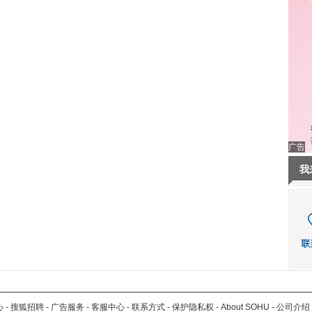
广告
我
心
-
搜狐招聘
-
广告服务
-
客服中心
-
联系方式
-
保护隐私权
-
About SOHU
-
公司介绍