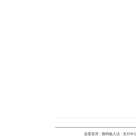
设置首页
-
搜狗输入法
-
支付中