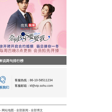
来说两句排行榜
客服热线：86-10-58511234
客服邮箱：
kf@vip.sohu.com
-
网站地图
-
全部新闻
-
全部博文