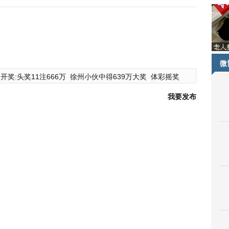
微
开奖:头奖11注666万
徐州小伙中得639万大奖
体彩摇奖
我要发布