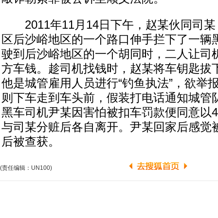
2011年11月14日下午，赵某伙同司
区后沙峪地区的一个路口伸手拦下了一辆
驶到后沙峪地区的一个胡同时，二人让司
方车钱。趁司机找钱时，赵某将车钥匙拔
他是城管雇用人员进行“钓鱼执法”，欲举
则下车走到车头前，假装打电话通知城管
黑车司机尹某因害怕被扣车罚款便同意以40
与司某分赃后各自离开。尹某回家后感觉
后被查获。
(责任编辑：UN100)