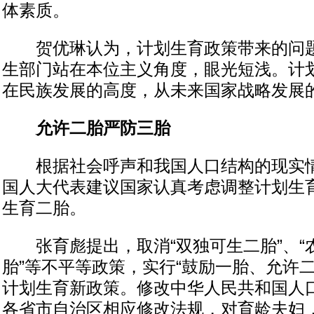
体素质。
贺优琳认为，计划生育政策带来的问题
生部门站在本位主义角度，眼光短浅。计
在民族发展的高度，从未来国家战略发展
允许二胎严防三胎
根据社会呼声和我国人口结构的现实情
国人大代表建议国家认真考虑调整计划生
生育二胎。
张育彪提出，取消“双独可生二胎”、“
胎”等不平等政策，实行“鼓励一胎、允许
计划生育新政策。修改中华人民共和国人
各省市自治区相应修改法规，对育龄夫妇