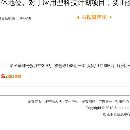
体地位。对于应用型科技计划项目，要由
(责任编辑：UN628)
彩民车牌号投注中3.9万
双色球148期开奖:头奖11注666万
徐州小
设置首页
-
搜狗输入法
-
支付中心
-
搜狐招聘
-
广告服务
-
客服中心
Copyright
©
2018 Sohu.com 
搜狐不良信息举