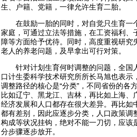
生、户籍、党籍，一律允许生育二胎。
在鼓励一胎的同时，对自觉只生育一个
家庭，可通过立法等措施，在工资福利、
障等方面给予优待。同时，高度重视研究
老人的养老问题，及早拿出可行对策。
针对计划生育何时调整的问题，全国人
口计生委科学技术研究所所长马旭也表示
调整路径的核心是“分类”，不同省份的各
比如辽宁、黑龙江、吉林，再比如上海、
经济发展和人口都存在很大差异。再比如
都有差别，因此应逐步分类，人口政策调
构成等状况挂钩，绝对不能一刀切，应该
分步骤逐步放开。