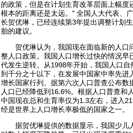
的政策，但是在计划生育改革层面上幅度
根本的距离还是太远。” 全国人大代表、
长贺优琳，已经连续第3年提出调整计划
胎的建议。
贺优琳认为，我国现在面临新的人口问
整人口政策。我国人口增长过快的情况早已
代发生逆转。从1998年开始，我国人口
到千分之十以下，在发展中国家中率先进
增长国家行列。据第六次人口普查公布数据
人口已经降低到16.6%。根据人口普查和
中国现在总和生育率仅为1.3左右，进入2
经是世界上人口增长率极低的国家之一。
据贺优琳提供的数据显示，我国少儿人