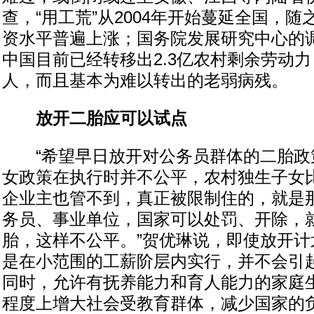
查，“用工荒”从2004年开始蔓延全国，
资水平普遍上涨；国务院发展研究中心的
中国目前已经转移出2.3亿农村剩余劳动力，
人，而且基本为难以转出的老弱病残。
放开二胎应可以试点
“希望早日放开对公务员群体的二胎政
女政策在执行时并不公平，农村独生子女
企业主也管不到，真正被限制住的，就是那
务员、事业单位，国家可以处罚、开除，
胎，这样不公平。”贺优琳说，即使放开计
是在小范围的工薪阶层内实行，并不会引
同时，允许有抚养能力和育人能力的家庭
程度上增大社会受教育群体，减少国家的