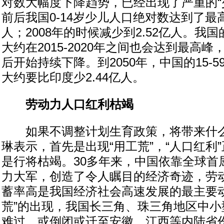
对数大幅度下降趋势，已经出现了严重的“少
前后我国0-14岁少儿人口绝对数达到了最高
人；2008年的时候减少到2.52亿人。我国的
大约在2015-2020年之间也会达到最高峰，
后开始持续下降。到2050年，中国的15-
大约要比印度少2.44亿人。
劳动力人口红利枯竭
如果不调整计划生育政策，将带来什么
琳表示，首先是出现“用工荒”，“人口红利
是行将枯竭。30多年来，中国依靠全球首
力大军，创造了令人瞩目的经济奇迹，劳
蓄率高是我国经济社会高速发展的最主要动
荒”的出现，我国长三角、珠三角地区中小
难过，或倒闭或迁至安徽、江西等内陆省