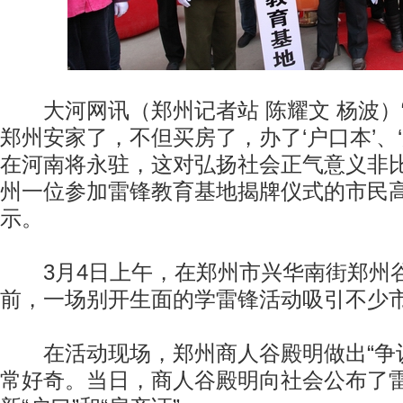
大河网讯（郑州记者站 陈耀文 杨波）
郑州安家了，不但买房了，办了‘户口本’、
在河南将永驻，这对弘扬社会正气意义非比
州一位参加雷锋教育基地揭牌仪式的市民
示。
3月4日上午，在郑州市兴华南街郑州
前，一场别开生面的学雷锋活动吸引不少
在活动现场，郑州商人谷殿明做出“争议
常好奇。当日，商人谷殿明向社会公布了