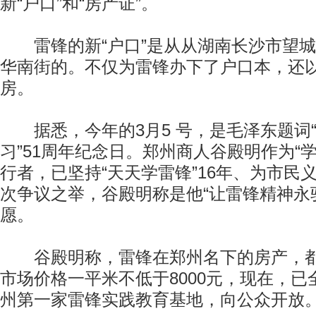
新“户口”和“房产证”。
雷锋的新“户口”是从从湖南长沙市望城
华南街的。不仅为雷锋办下了户口本，还
房。
据悉，今年的3月5 号，是毛泽东题词
习”51周年纪念日。郑州商人谷殿明作为“
行者，已坚持“天天学雷锋”16年、为市民
次争议之举，谷殿明称是他“让雷锋精神永
愿。
谷殿明称，雷锋在郑州名下的房产，都
市场价格一平米不低于8000元，现在，
州第一家雷锋实践教育基地，向公众开放