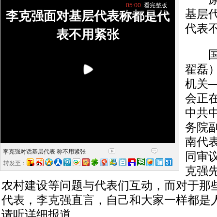
05:00
看完整版
基层代
李克强面对基层代表称都是代
代表不
表不用紧张
国际
翟磊
机关
会正
中共
务院
南代
李克强对话基层代表 称不用紧张
同审
转发至：
克强
农村建设等问题与代表们互动，而对于那
代表，李克强直言，自己和大家一样都是
请听详细报道。