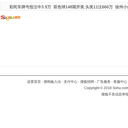
彩民车牌号投注中3.9万
双色球148期开奖:头奖11注666万
徐州小
设置首页
-
搜狗输入法
-
支付中心
-
搜狐招聘
-
广告服务
-
客服中心
Copyright
©
2018 Sohu.com 
搜狐不良信息举