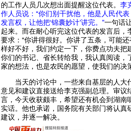
的工作人员几次想出面提醒这位代表。
李
作人员说：“你们别干扰他，他是人民代表
发言权，让他把‘锦囊妙计’讲完。”
一句话
起来。而在耐心听完这位代表的发言后，
要求：“你讲得很好。你讲了五条，可能还
样好不好，我们约定一下，你费点功夫把
你们的书记、省长转给我，我认真阅读，
家的想法，也是农民的愿望，使我们的决策
当天的讨论中，一些来自基层的人大代
意见和建议直接送给李克强副总理。审议
言，今天收获颇丰，希望还有机会到湖南
实话。他也承诺，国务院有关部门将认真
建议，并逐一解决。