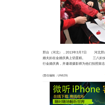
邢台（河北），2013年3月7日 河北邢
婚夫妇在金婚庆典上切蛋糕。 三八妇女
行金婚庆典，并邀请摄影师为他们拍照留
(责任编辑：UN629)