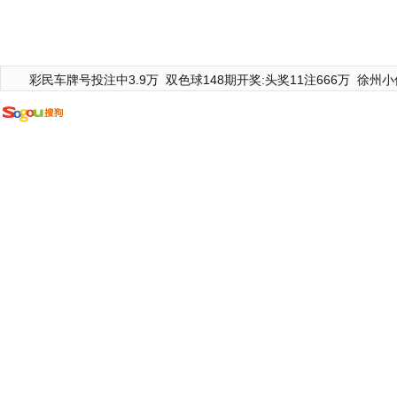
彩民车牌号投注中3.9万
双色球148期开奖:头奖11注666万
徐州小