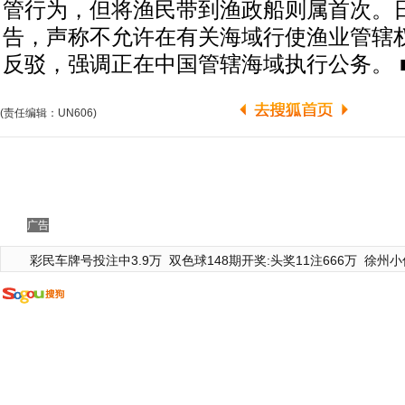
管行为，但将渔民带到渔政船则属首次。
告，声称不允许在有关海域行使渔业管辖
反驳，强调正在中国管辖海域执行公务。 
(责任编辑：UN606)
广告
彩民车牌号投注中3.9万
双色球148期开奖:头奖11注666万
徐州小