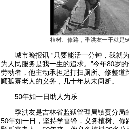
植树、修路，季洪友一干就是5
城市晚报讯 “只要能活一分钟，我就为
为人民服务是我一生的追求。”今年80岁
劳动者，他主动承担起打扫厕所、修整道
顾孤寡老人的义务，几十年从未间断。
50年如一日助人为乐
季洪友是吉林省监狱管理局镇赉分局的
50年如一日，坚持学雷锋，义务植树、修