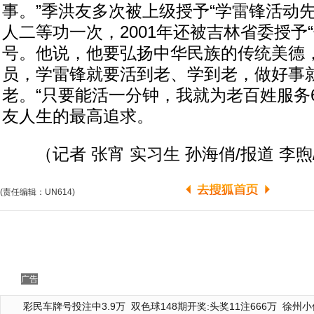
事。”季洪友多次被上级授予“学雷锋活动
人二等功一次，2001年还被吉林省委授予
号。他说，他要弘扬中华民族的传统美德
员，学雷锋就要活到老、学到老，做好事
老。“只要能活一分钟，我就为老百姓服务6
友人生的最高追求。
（记者 张宵 实习生 孙海俏/报道 李煦
(责任编辑：UN614)
广告
彩民车牌号投注中3.9万
双色球148期开奖:头奖11注666万
徐州小