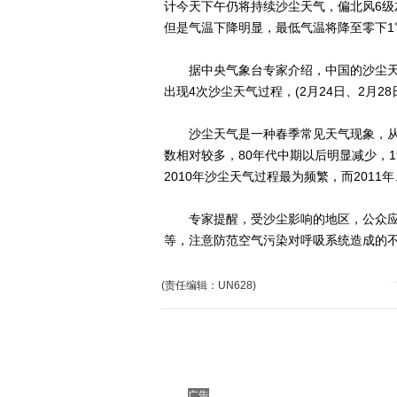
计今天下午仍将持续沙尘天气，偏北风6级
但是气温下降明显，最低气温将降至零下1
据中央气象台专家介绍，中国的沙尘天气
出现4次沙尘天气过程，(2月24日、2月28
沙尘天气是一种春季常见天气现象，从长期
数相对较多，80年代中期以后明显减少，19
2010年沙尘天气过程最为频繁，而2011年
专家提醒，受沙尘影响的地区，公众应
等，注意防范空气污染对呼吸系统造成的
(责任编辑：UN628)
广告