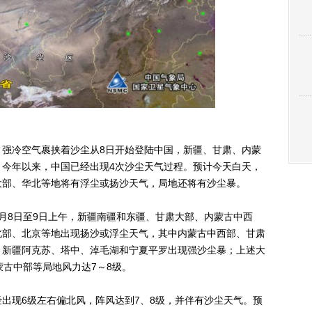
强冷空气裹挟着沙尘从8日开始登陆中国，新疆、甘肃、内蒙
。今年以来，中国已经出现4次沙尘天气过程。预计今天白天，
大部、华北等地将有浮尘或扬沙天气，局地还将有沙尘暴。
8日至9日上午，新疆南疆和东疆、甘肃大部、内蒙古中西
北部、北京等地出现扬沙或浮尘天气，其中内蒙古中西部、甘肃
，新疆阿克苏、塔中、淖毛湖和宁夏平罗出现强沙尘暴；上述大
蒙古中部等局地风力达7～8级。
出现6级左右偏北风，阵风达到7、8级，并伴有沙尘天气。预