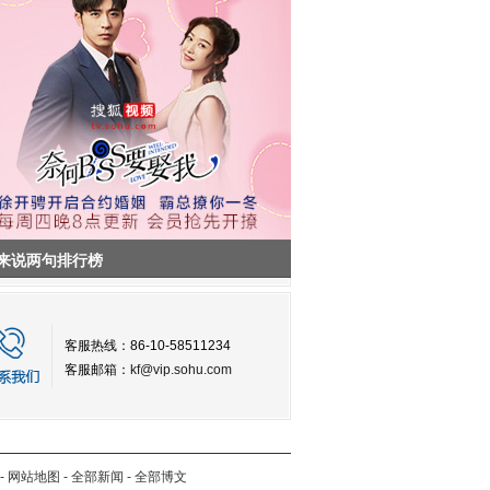
来说两句排行榜
客服热线：86-10-58511234
客服邮箱：
kf@vip.sohu.com
-
网站地图
-
全部新闻
-
全部博文