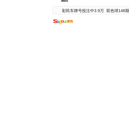
彩民车牌号投注中3.9万
双色球148期