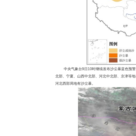
中央气象台9日10时继续发布沙尘暴蓝色预警
北部、宁夏、山西中北部、河北中北部、京津等地
河北西部局地有沙尘暴。