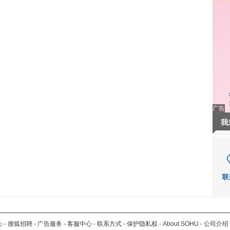
广告
我
心
-
搜狐招聘
-
广告服务
-
客服中心
-
联系方式
-
保护隐私权
-
About SOHU
-
公司介绍