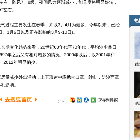
左右，阵风7、8级。夜间风力逐渐减小，能见度将明显好转，
℃左右。
热
过程主要发生在春季，并以3、4月为最多。今年以来，已经
日、3月5日以及正在影响的3月9-10日)。
变化趋势来看，20世纪60年代至70年代，平均沙尘暴日
97年之后又有相对增多的情况。2000年以后，以2001年和
、2012年明显偏少。
她
尽量减少外出活动，上下班途中应携带口罩、纱巾，防沙面罩
不利影响。
[保存到博客]
分享：
他