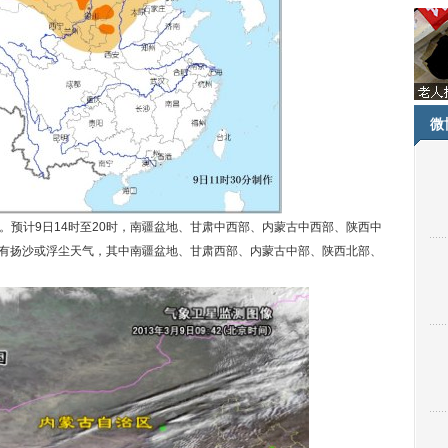
微
。预计9日14时至20时，南疆盆地、甘肃中西部、内蒙古中西部、陕西中
有扬沙或浮尘天气，其中南疆盆地、甘肃西部、内蒙古中部、陕西北部、