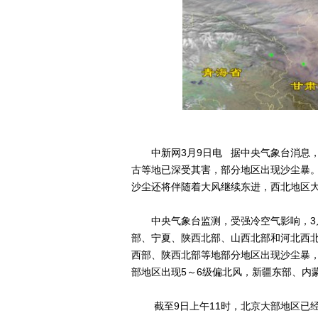
中新网3月9日电 据中央气象台消息，
古等地已深受其害，部分地区出现沙尘暴
沙尘还将伴随着大风继续东进，西北地区
中央气象台监测，受强冷空气影响，3月
部、宁夏、陕西北部、山西北部和河北西
西部、陕西北部等地部分地区出现沙尘暴
部地区出现5～6级偏北风，新疆东部、内
截至9日上午11时，北京大部地区已经