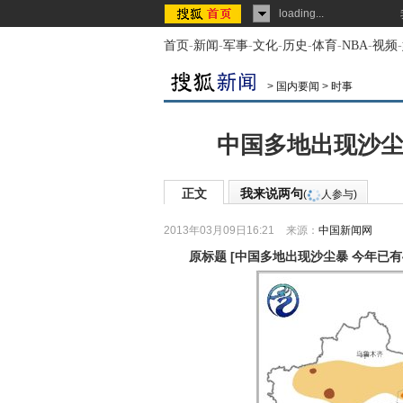
loading...
首页
-
新闻
-
军事
-
文化
-
历史
-
体育
-
NBA
-
视频
-
>
国内要闻
>
时事
中国多地出现沙尘
正文
我来说两句
(
人参与)
2013年03月09日16:21
来源：
中国新闻网
原标题
[
中国多地出现沙尘暴 今年已有