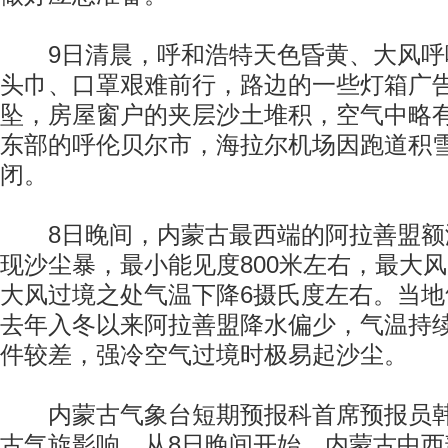
9日清晨，呼和浩特天色昏黄、大风呼
头巾、口罩艰难前行，路边的一些灯箱广
坠，房屋窗户的夹层沙土堆积，空气中略
东部的呼伦贝尔市，海拉尔机场因跑道积雪
闭。
8日晚间，内蒙古最西端的阿拉善盟额
现沙尘暴，最小能见度800米左右，最大风
大风过境之处气温下降6摄氏度左右。当
去年入冬以来阿拉善盟降水偏少，气温持
件较差，强冷空气过境时极易起沙尘。
内蒙古气象台短期预报科首席预报员韩
古气旋影响，从8日晚间开始，内蒙古中