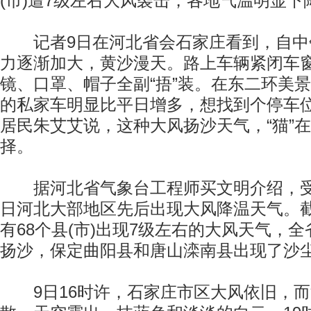
(市)遭7级左右大风袭击，各地气温明显下
记者9日在河北省会石家庄看到，自中午
力逐渐加大，黄沙漫天。路上车辆紧闭车
镜、口罩、帽子全副“捂”装。在东二环美
的私家车明显比平日增多，想找到个停车
居民朱艾艾说，这种大风扬沙天气，“猫”
择。
据河北省气象台工程师买文明介绍，受
日河北大部地区先后出现大风降温天气。截
有68个县(市)出现7级左右的大风天气，
扬沙，保定曲阳县和唐山滦南县出现了沙
9日16时许，石家庄市区大风依旧，而