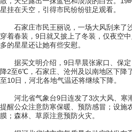
散，天空露出一抹蓝色和淡淡的白云。19
星挂在天空，引得市民纷纷驻足观看。
石家庄市民王丽说，一场大风刮来了沙
穿着春装，9日就又披上了冬装，仅夜空
多的星星还让她有些安慰。
据买文明介绍，9日早晨张家口、保定
降2至6℃，石家庄、沧州及以南地区下降了
至10日，河北各地气温还将继续下降。
河北省气象台9日连发了3次大风、寒
提醒公众注意防寒保暖、预防感冒；设施
膜；森林、草原注意预防火灾。