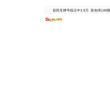
彩民车牌号投注中3.9万
双色球148期