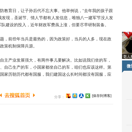
教育日，让子孙后代不忘大事。他举例说，“去年我的孩子跟
。我发现，圣诞节、情人节都有人发信息，唯独八一建军节没人发
军队建设的投入，近年财政军费虽上涨，但要尽早研制装备。
，前些年当兵是最热的，因为政策好，当兵的人多，现在政
政策机制保障兵源。
主产业发展强大，有两件事儿要解决。比如说我们坐的车，
微
、自己生产的车，小国家都坐自己的车，咱们也应该这样。第
国家历朝历代都有国服，我们建国这么长时间都没有国服，应
[保存到博客]
分享：