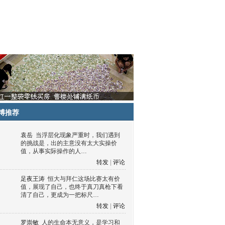
博推荐
袁岳
当浮层化现象严重时，我们遇到
的挑战是，出的主意没有太大实操价
值，从事实际操作的人…
转发
|
评论
足夜王涛
恒大与拜仁这场比赛太有价
值，展现了自己，也终于真刀真枪下看
清了自己，更成为一把标尺…
转发
|
评论
罗崇敏
人的生命本无意义，是学习和