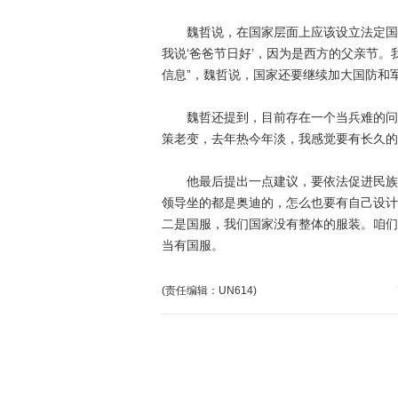
魏哲说，在国家层面上应该设立法定国防
我说‘爸爸节日好’，因为是西方的父亲节
信息”，魏哲说，国家还要继续加大国防和
魏哲还提到，目前存在一个当兵难的问题
策老变，去年热今年淡，我感觉要有长久的
他最后提出一点建议，要依法促进民族自
领导坐的都是奥迪的，怎么也要有自己设计
二是国服，我们国家没有整体的服装。咱们
当有国服。
(责任编辑：UN614)