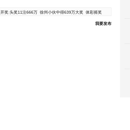
开奖:头奖11注666万
徐州小伙中得639万大奖
体彩摇奖
我要发布