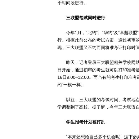
个时间段进行。
三联盟笔试同时进行
今年1月，“北约”、“华约”及“卓越联盟
行。根据此前公布的考试方案，通过初审
现，三大联盟又不约而同将准考证打印时
昨天，记者登录三大联盟相关学校网站看
日开始，通过初审的考生就可以打印准考证
16日9:00~12:00。而当有的考生打印
约”一模一样。
以往，三大联盟的考试时间、考试地点
学调整到了高校。据了解，今年三大联盟
学生报考计划被打乱
“本来还想给自己多个机会呢，这下必须