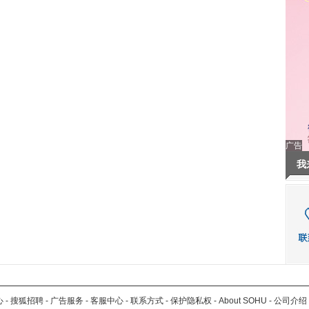
广告
我
心
-
搜狐招聘
-
广告服务
-
客服中心
-
联系方式
-
保护隐私权
-
About SOHU
-
公司介绍