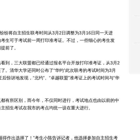
”纷纷将自主招生联考时间从3月2日调整为3月16日同一天进
的考生可于考试前一周打印准考证。不过，一些细心的考生发
间提前了。
到，三大联盟都已经通过报名平台开放打印准考证，从3月2
了。清华大学还同时公布了“华约”此次联考的考试时间为3月
准考证后惊讶地发现，“北约”、“卓越联盟”准考证上的考试时间与“华
都有所区别，而今年，不仅同时进行，考试地点也由以前的中
自主招生考试在我市的考点均统一设在重大进行。
得作出选择了！”考生小陈告诉记者，他选择参加自主招生考