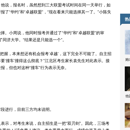
。他说，报名时，虽然想到三大联盟考试时间在同一天举行，如
了“华约”和“卓越联盟”，“现在看来只能选择其一了。”小陈失
热
小周说，他同时报考并通过了“华约”和“卓越联盟”的审
过了同济大学。“结果还是只能选一个”。
把握，本来想还有机会报考‘卓越’，这下完全不可能了。自主招
她
要‘撞车’撞得这么彻底？”江北区考生家长袁先生对此表示。接
报，但也对这种“撞车”行为表示无奈。
他
段进行，目前三方均未说明。
示，对考生来说，自主招生是一把“双刃剑”。因此，三场考