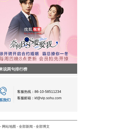
来说两句排行榜
客服热线：86-10-58511234
客服邮箱：
kf@vip.sohu.com
-
网站地图
-
全部新闻
-
全部博文