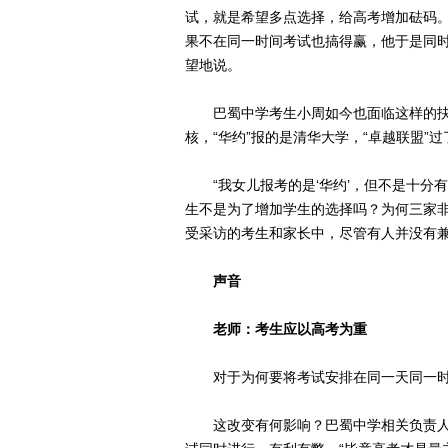
试，就是希望多点选择，给高考增加砝码
果不在同一时间考试也搞得赢，他于是同时报
望地说。
巴蜀中学考生小周如今也面临这样的抉择。
核，“华约”报的是清华大学，“卓越联盟”
“我女儿报考的是‘华约’，但不是十分有
生不是为了增加学生的选择吗？为何三家非
受采访的考生和家长中，尽管有人并没有兼
声音
老师：考生应以高考为重
对于为何要将考试安排在同一天同一时
这改变有何影响？巴蜀中学相关负责人表