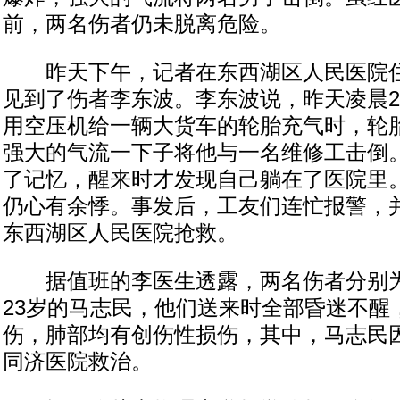
前，两名伤者仍未脱离危险。
昨天下午，记者在东西湖区人民医院住
见到了伤者李东波。李东波说，昨天凌晨
用空压机给一辆大货车的轮胎充气时，轮
强大的气流一下子将他与一名维修工击倒。
了记忆，醒来时才发现自己躺在了医院里。
仍心有余悸。事发后，工友们连忙报警，
东西湖区人民医院抢救。
据值班的李医生透露，两名伤者分别为
23岁的马志民，他们送来时全部昏迷不醒
伤，肺部均有创伤性损伤，其中，马志民
同济医院救治。