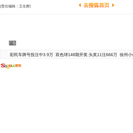
(责任编辑：王生辉)
广告
彩民车牌号投注中3.9万
双色球148期开奖:头奖11注666万
徐州小