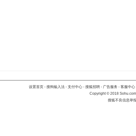
设置首页
-
搜狗输入法
-
支付中心
-
搜狐招聘
-
广告服务
-
客服中心
Copyright
©
2018 Sohu.com 
搜狐不良信息举