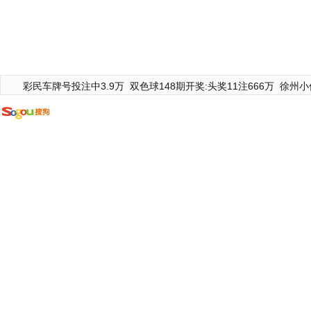
彩民车牌号投注中3.9万
双色球148期开奖:头奖11注666万
徐州小