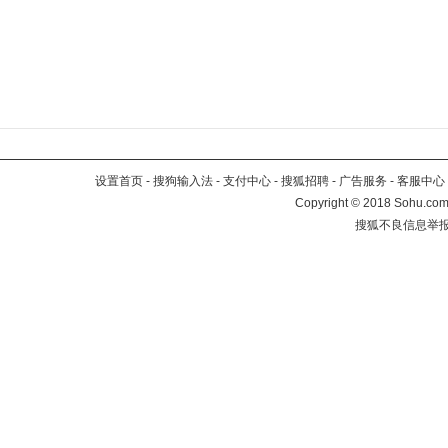
设置首页
-
搜狗输入法
-
支付中心
-
搜狐招聘
-
广告服务
-
客服中心
Copyright
©
2018 Sohu.com 
搜狐不良信息举