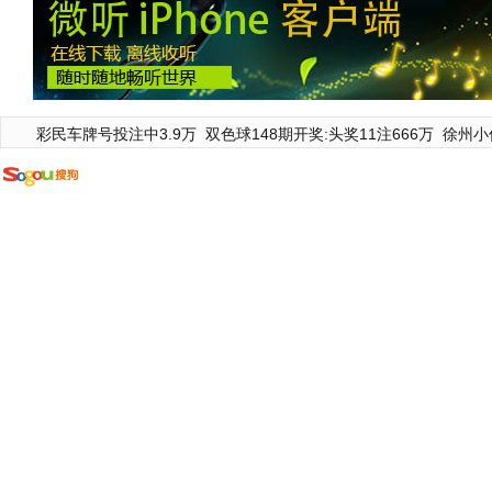
彩民车牌号投注中3.9万
双色球148期开奖:头奖11注666万
徐州小