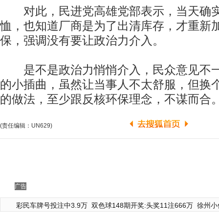
对此，民进党高雄党部表示，当天确实免
恤，也知道厂商是为了出清库存，才重新
保，强调没有要让政治力介入。
是不是政治力悄悄介入，民众意见不一
的小插曲，虽然让当事人不太舒服，但换
的做法，至少跟反核环保理念，不谋而合
(责任编辑：UN629)
广告
彩民车牌号投注中3.9万
双色球148期开奖:头奖11注666万
徐州小