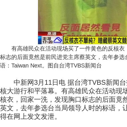
有高雄民众在活动现场买了一件黄色的反核衣，
标志的后面竟然是前民进党主席蔡英文，去年参选
语：Taiwan Next。图自台湾TVBS新闻台
中新网3月11日电 据台湾TVBS新闻
核大游行和平落幕。有高雄民众在活动现
核衣，回家一洗，发现胸口标志的后面竟
英文，去年参选台当局领导人时的标语，
得在网上发文发泄。