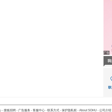
广告
我
心
-
搜狐招聘
-
广告服务
-
客服中心
-
联系方式
-
保护隐私权
-
About SOHU
-
公司介绍