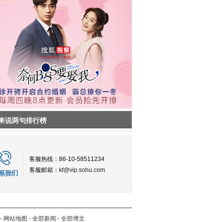
来说两句排行榜
客服热线：86-10-58511234
客服邮箱：
kf@vip.sohu.com
-
网站地图
-
全部新闻
-
全部博文