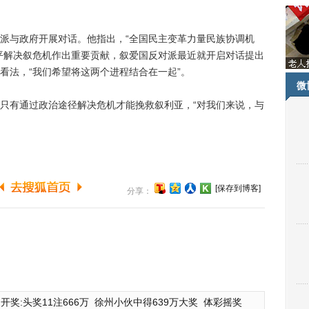
与政府开展对话。他指出，“全国民主变革力量民族协调机
平解决叙危机作出重要贡献，叙爱国反对派最近就开启对话提出
看法，“我们希望将这两个进程结合在一起”。
微
有通过政治途径解决危机才能挽救叙利亚，“对我们来说，与
[保存到博客]
分享：
开奖:头奖11注666万
徐州小伙中得639万大奖
体彩摇奖