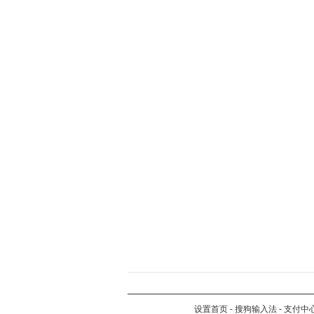
设置首页
-
搜狗输入法
-
支付中