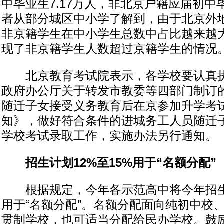
中毕业生7.17万人，非北京户籍应届初中毕
者从部分城区中小学了解到，由于北京外
非京籍学生在中小学生总数中占比越来越
现了非京籍学生人数超过京籍学生的情况
北京教育考试院表示，各学校要认真执
政府办公厅关于转发市教委等四部门制订
随迁子女接受义务教育后在京参加升学考
知》，做好符合条件的进城务工人员随迁
学校考试录取工作，实施办法另行通知。
招生计划12%至15%用于“名额分配”
根据规定，今年各示范高中将今年招生计划
用于“名额分配”。名额分配面向纯初中校
贯制学校，也可适当分配给民办学校。鼓