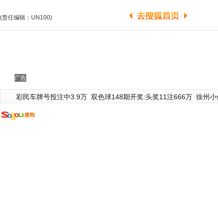
(责任编辑：UN100)
广告
彩民车牌号投注中3.9万
双色球148期开奖:头奖11注666万
徐州小