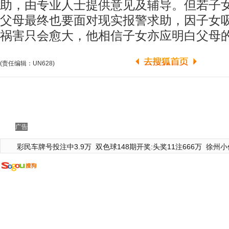
助，由专业人士提供意见及辅导。但若子
父母最终也要面对现实报警求助，因子女
祸害只会愈大，他相信子女亦应明白父母
(责任编辑：UN628)
广告
彩民车牌号投注中3.9万
双色球148期开奖:头奖11注666万
徐州小