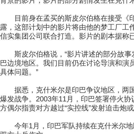
背景的影片，影片的部分剧情发生在克什
目前身在孟买的斯皮尔伯格在接受《印
露，这部计划中的影片将由他的梦工厂工
信实集团公司联合打造。影片的剧本据称
斯皮尔伯格说，“影片讲述的部分故事
巴边境地区。我们目前仍在讨论导演和演
具体问题。”
据悉，克什米尔是印巴争议地区，两国
爆发战争。2003年11月，印巴签署停火
方偶尔指责对方越过“实控线”发射迫击炮
今年1月，印巴军队持续在克什米尔地