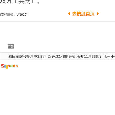
双方士兵伤亡。
(责任编辑：UN629)
广告
彩民车牌号投注中3.9万
双色球148期开奖:头奖11注666万
徐州小