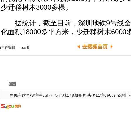
少迁移树木3000多棵。
据统计，截至目前，深圳地铁9号线全
化面积18000多平方米，少迁移树木6000
(责任编辑：news9)
广告
彩民车牌号投注中3.9万
双色球148期开奖:头奖11注666万
徐州小