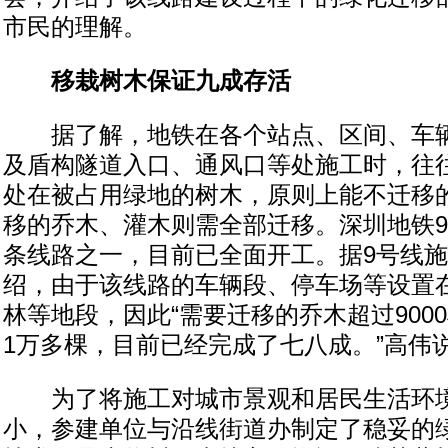
市民的理解。
移栽树木保证九成存活
据了解，地铁在各个站点、区间、车辆
及盾构隧道入口、通风口等处施工时，往
处在被占用绿地的树木，原则上能不迁移
移的乔木、灌木则需全部迁移。深圳地铁9
条线路之一，目前已全面开工。据9号线
绍，由于该线路的车辆段、停车场等设置
林等地段，因此“需要迁移的乔木超过900
1万多棵，目前已经完成了七八成。”高伟
为了将施工对城市景观和居民生活环境
小，参建单位与沿线街道办制定了稳妥的