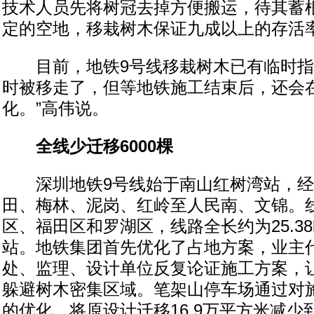
技术人员先将树冠去掉方便搬运，待其蓄
定的空地，移栽树木保证九成以上的存活
目前，地铁9号线移栽树木已有临时指
时被移走了，但等地铁施工结束后，还会
化。”高伟说。
全线少迁移6000棵
深圳地铁9号线始于南山红树湾站，经
田、梅林、泥岗、红岭至人民南、文锦。
区、福田区和罗湖区，线路全长约为25.38
站。地铁集团首先优化了占地方案，业主
处、监理、设计单位反复论证施工方案，
躲避树木密集区域。笔架山停车场通过对
的优化，将原设计迁移16.9万平方米减少到