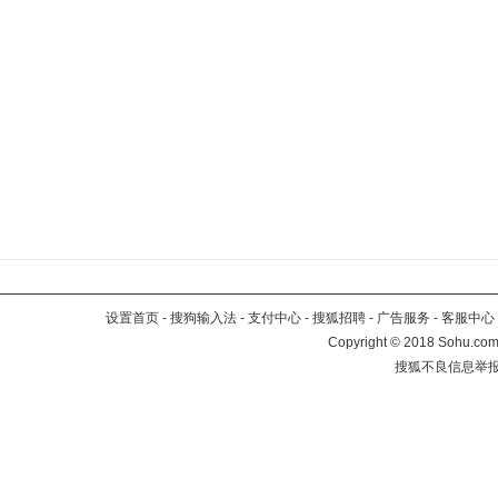
设置首页
-
搜狗输入法
-
支付中心
-
搜狐招聘
-
广告服务
-
客服中心
Copyright
©
2018 Sohu.com 
搜狐不良信息举