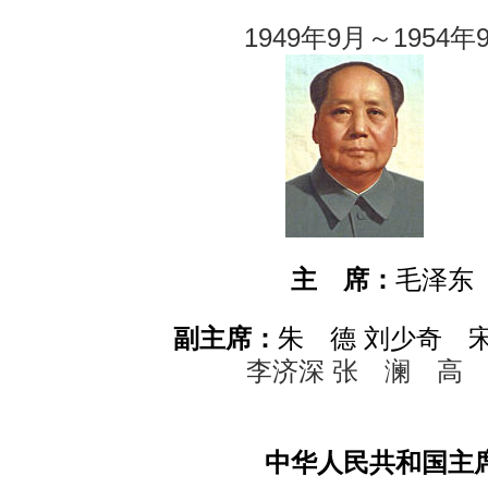
1949年9月～1954年
主 席：
毛泽东
副主席：
朱 德 刘少奇 宋
李济深 张 澜 高 
中华人民共和国主