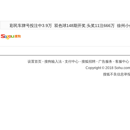
彩民车牌号投注中3.9万
双色球148期开奖:头奖11注666万
徐州小
设置首页
-
搜狗输入法
-
支付中心
-
搜狐招聘
-
广告服务
-
客服中心
Copyright
©
2018 Sohu.com 
搜狐不良信息举