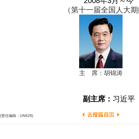
2008年3月～今
（第十一届全国人大期
主 席：胡锦涛
副主席：
习近平
(责任编辑：UN628)