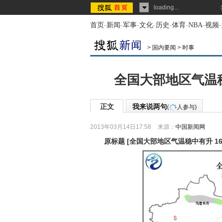
loading...
首页
-
新闻
-
军事
-
文化
-
历史
-
体育
-
NBA
-
视频
-
>
国内要闻
>
时事
全国大部地区气温稳
正文
我来说两句
(
人参与)
2013年03月14日17:58
来源：
中国新闻网
原标题
[
全国大部地区气温稳中有升 16