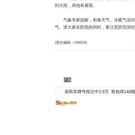
到大雨，局地有暴雨。
气象专家提醒，初春天气，冷暖气流对抗
气。请大家在防雨的同时，要注意防范强对
(责任编辑：UN629)
广告
彩民车牌号投注中3.9万
双色球148期