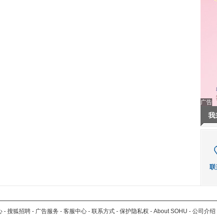
广告
我
心
-
搜狐招聘
-
广告服务
-
客服中心
-
联系方式
-
保护隐私权
-
About SOHU
-
公司介绍