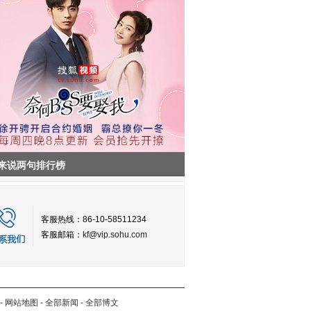
来说两句排行榜
客服热线：86-10-58511234
客服邮箱：
kf@vip.sohu.com
-
网站地图
-
全部新闻
-
全部博文