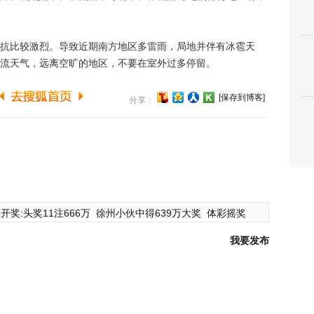
比较激烈。导致近期南方地区多雷雨，局地并伴有冰雹天
流天气，远离空旷的地区，不要在室外过多停留。
[保存到博客]
分享：
开奖:头奖11注666万
徐州小伙中得639万大奖
体彩摇奖
我要发布