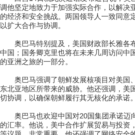
调他坚定地致力于加强实际合作，以解决
的经济和安全挑战。两国领导人一致同意
以扩大合作与协调。
奥巴马特别提及，美国财政部长雅各布
中国；国务卿克里也将在未来几周访问中
的亚洲之旅的一部分。
奥巴马强调了朝鲜发展核项目对美国、
东北亚地区所带来的威胁。他还强调，美
切协调，以确保朝鲜履行其无核化的承诺
奥巴马也欢迎中国对20国集团承诺迈
的汇率。他说，美中合作扩展贸易与投资
等议题，非常重要。他还强调了网络安全