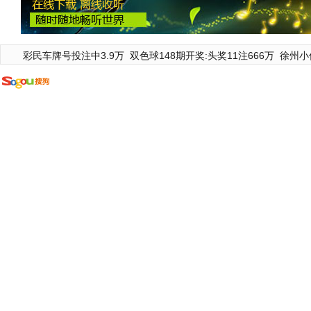
彩民车牌号投注中3.9万
双色球148期开奖:头奖11注666万
徐州小