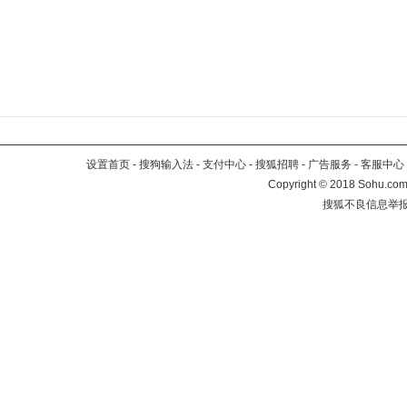
设置首页
-
搜狗输入法
-
支付中心
-
搜狐招聘
-
广告服务
-
客服中心
Copyright
©
2018 Sohu.com 
搜狐不良信息举