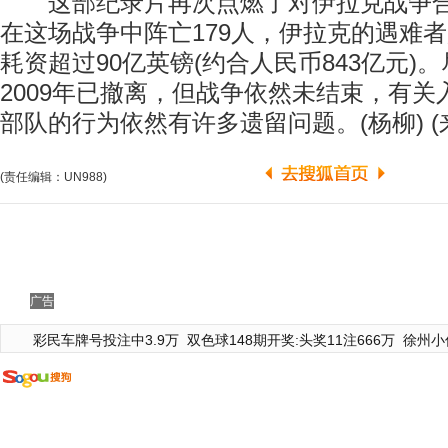
这部纪录片再次点燃了对伊拉克战争合
在这场战争中阵亡179人，伊拉克的遇难者
耗资超过90亿英镑(约合人民币843亿元)
2009年已撤离，但战争依然未结束，有
部队的行为依然有许多遗留问题。(杨柳) (
(责任编辑：UN988)
广告
彩民车牌号投注中3.9万
双色球148期开奖:头奖11注666万
徐州小