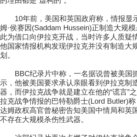
的理由都是“虚构的”。
10年前，美国和英国政府称，情报显
姆·侯赛因(Saddam Hussein)正制造
此为借口向伊拉克开战，当时许多人质疑
他国家情报机构发现伊拉克并没有制造大
划。
BBC纪录片中称，一名据说曾被美国
示，他被美国要求承认亲眼看到伊拉克制
器，而伊拉克战争就是建立在他的“谎言”
拉克战争情报的巴特勒爵士(Lord Butler
达姆政权高官曾秘密告知美国中情局和英
不存在大规模杀伤性武器。