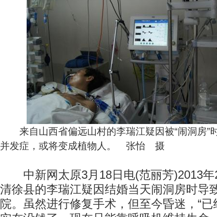
来自山西省偏远山村的李瑞江疑因被“闹洞房”
并发症，或将变成植物人。 张怡 摄
中新网太原3月18日电(范丽芳)2013年
清徐县的李瑞江疑因结婚当天闹洞房时导
院。虽然进行修复手术，但至今昏迷，“已