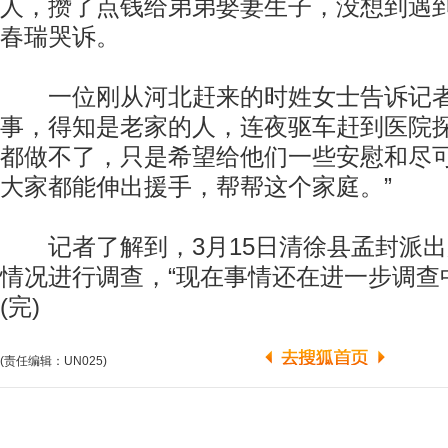
人，攒了点钱给弟弟娶妻生子，没想到遇到
春瑞哭诉。
一位刚从河北赶来的时姓女士告诉记者
事，得知是老家的人，连夜驱车赶到医院探
都做不了，只是希望给他们一些安慰和尽
大家都能伸出援手，帮帮这个家庭。”
记者了解到，3月15日清徐县孟封派出
情况进行调查，“现在事情还在进一步调查
(完)
(责任编辑：UN025)