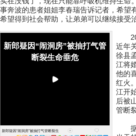
实在没钱了，现在只能靠呼吸机维持生命。
事奔波的患者姐姐李春瑞告诉记者，希望
希望得到社会帮助，让弟弟可以继续接受
20
新郎疑因“闹洞房”被抽打气管
近年
徐县
断裂生命垂危
江将
他的
红火
江开
后被
管断
据李
新郎疑因“闹洞房”被抽打气管断裂生