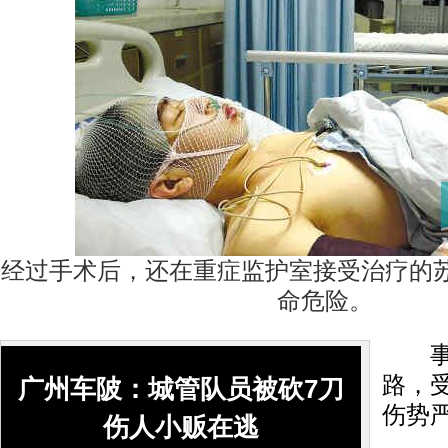
经过手术后，还在重症监护室接受治疗的
命危险。
事发
路，
广州车陂：城管队员被砍7刀
伤势
伤人小贩在逃