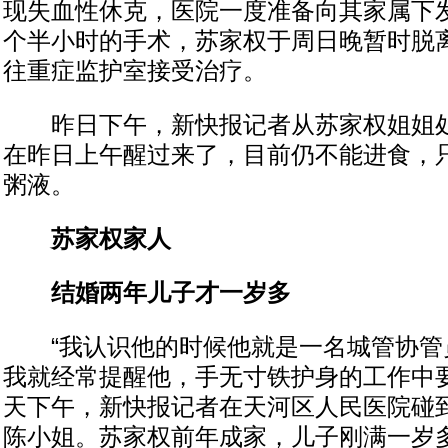
现失血性休克，医院一度准备向其家属下
个半小时的手术，苏家权于周日晚暂时脱
往重症监护室接受治疗。
昨日下午，新快报记者从苏家权姐姐处
在昨日上午醒过来了，目前仍不能进食，
粥液。
苏家权家人
结婚两年儿子才一岁多
“我认识他的时候他就是一名城管协管
我就经常提醒他，手无寸铁护身的工作中要
天下午，新快报记者在天河区人民医院碰
陈小姐。苏家权前年成家，儿子刚满一岁