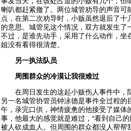
事发当天，在该处占道的小贩有几个，但
喇叭都赶紧撤了。两位城管劝导的声音可
点，在第二次劝导时，小贩虽然退后了十
的意思。城管见这个情况，双方就发生了
不过，是谁先动手，采用了什么动作，坐
姐没有看得很清楚。
另一执法队员
周围群众的冷漠让我很难过
在周日发生的这起小贩伤人事件中，陪
另一名城管协管员钟泳德是事件全过程的
午，录完口供，神情疲惫的他接受了媒体
事，他最大的感觉就是难过，“看到自己的
被人砍成血人。但周围的群众都没人帮帮