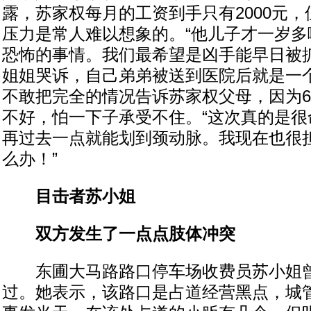
露，苏家权每月的工资到手只有2000元
压力是常人难以想象的。“他儿子才一岁多
恐怖的事情。我们最希望是凶手能早日被抓
姐姐哭诉，自己弟弟被送到医院后就是一
不敢把完全的情况告诉苏家权父母，因为6
不好，怕一下子承受不住。“这次真的是很
再过去一点就能划到颈动脉。我现在也很
么办！”
目击者苏小姐
双方发生了一点点肢体冲突
东圃大马路路口停车场收费员苏小姐曾
过。她表示，该路口是占道经营黑点，城