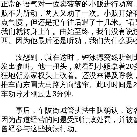
正常的语气对一位卖菠萝的小贩进行劝离
贩不为所动，两人又劝了一次。小贩开始
点气愤，但还是把车往后退了十几米。“看
我们就转身上车。由始至终，我们没有说
西。因为他最后还是听劝，我们为什么要收
没想到，就在这时，钟泳德突然听到走
发出惨叫。他一扭头，就看到小贩拿着20
狂地朝苏家权头上砍着。还没来得及呼救
推车向东圃大马路方向逃窜。此时时间是2
车劝导才刚过去3分钟。
事后，车陂街城管执法中队确认，这名
因为占道经营的问题受到行政处罚，并被
曾经参与这些执法行动。