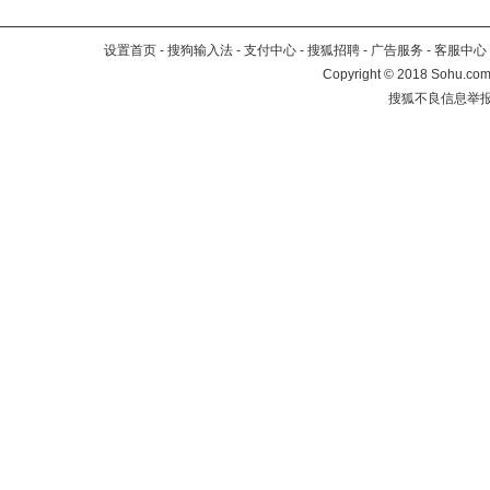
设置首页
-
搜狗输入法
-
支付中心
-
搜狐招聘
-
广告服务
-
客服中心
Copyright
©
2018 Sohu.com 
搜狐不良信息举