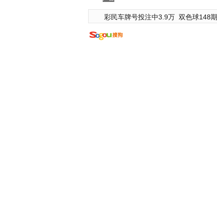
彩民车牌号投注中3.9万
双色球148期