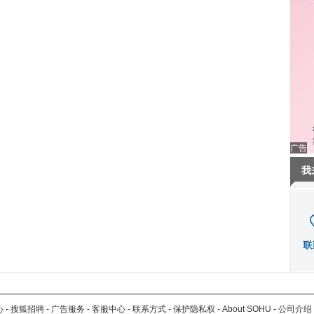
广告
我
心
-
搜狐招聘
-
广告服务
-
客服中心
-
联系方式
-
保护隐私权
-
About SOHU
-
公司介绍