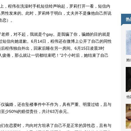
上，程伟在洗澡时手机短信铃声响起，罗莉打开一看，短信内
名男性发来的。此时，罗莉终于明白，丈夫并不是像他自己所说
热
性恋）。
老师，对不起，我就是个gay。是我骗了你，骗婚的目的就是
过短信向她道歉。6月14日，程伟还在微博上公开了自己的同性
后程伟独自外出，回家后睡在另一房间。6月15日凌晨3时
人疲倦，那么就让一切都结束吧！”2个小时后，她结束了自己
她
他
仅骗婚，还在坠楼事件中不作为，具有严重、明显过错，且与
至少50%的赔偿责任，共计63万余元。
们在恋爱时，均向对方坦承了自己不是正常的异性恋，且有与