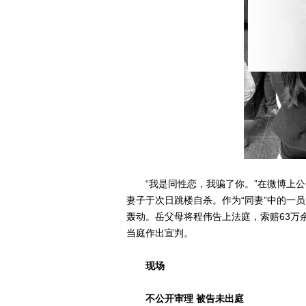
“我是同性恋，我骗了你。”在微博上公
妻子于次日跳楼自杀。作为“同妻”中的一
轰动。岳父母将程伟告上法庭，索赔63万
当庭作出宣判。
现场
不公开审理 被告未出庭