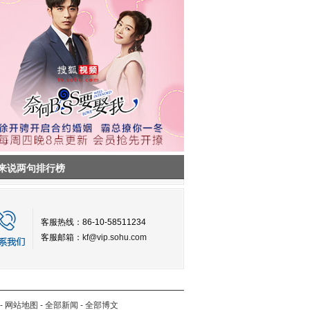
来说两句排行榜
客服热线：86-10-58511234
客服邮箱：
kf@vip.sohu.com
-
网站地图
-
全部新闻
-
全部博文