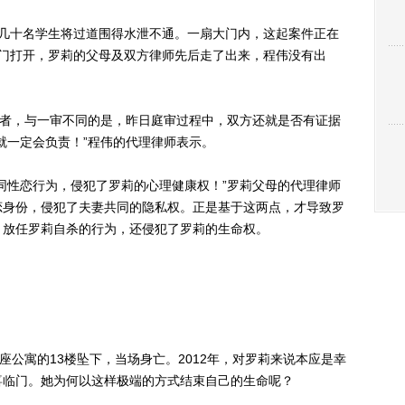
十名学生将过道围得水泄不通。一扇大门内，这起案件正在
大门打开，罗莉的父母及双方律师先后走了出来，程伟没有出
者，与一审不同的是，昨日庭审过程中，双方还就是否有证据
就一定会负责！”程伟的代理律师表示。
性恋行为，侵犯了罗莉的心理健康权！”罗莉父母的代理律师
恋身份，侵犯了夫妻共同的隐私权。正是基于这两点，才导致罗
，放任罗莉自杀的行为，还侵犯了罗莉的生命权。
公寓的13楼坠下，当场身亡。2012年，对罗莉来说本应是幸
喜临门。她为何以这样极端的方式结束自己的生命呢？