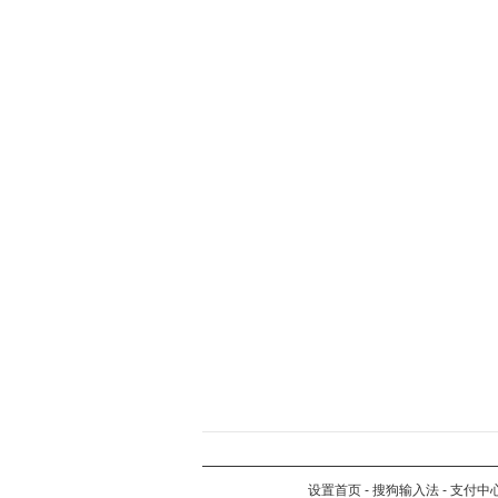
设置首页
-
搜狗输入法
-
支付中