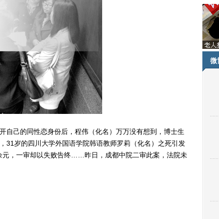
微
开自己的同性恋身份后，程伟（化名）万万没有想到，博士生
员，31岁的四川大学外国语学院韩语教师罗莉（化名）之死引发
余元，一审却以失败告终……昨日，成都中院二审此案，法院未