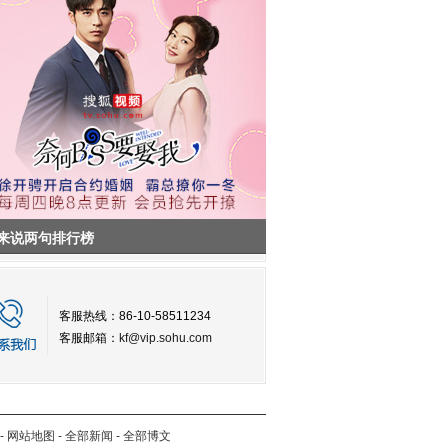
来说两句排行榜
客服热线：86-10-58511234
客服邮箱：
kf@vip.sohu.com
-
网站地图
-
全部新闻
-
全部博文