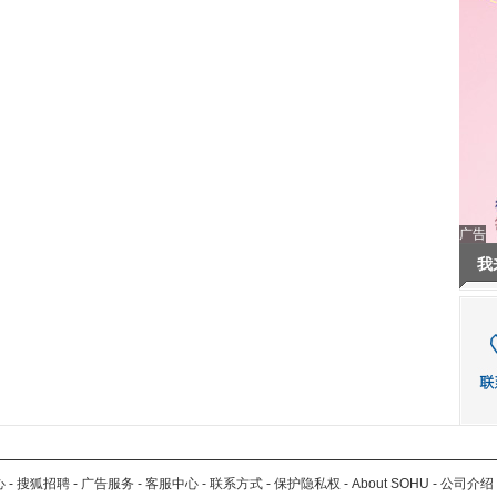
广告
我
心
-
搜狐招聘
-
广告服务
-
客服中心
-
联系方式
-
保护隐私权
-
About SOHU
-
公司介绍