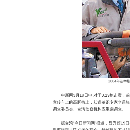
2004年选
中新网3月19日电 对于3.19枪击案
宣传车上的高脚椅上，却遭鉴识专家李昌钰
调查委员会、台湾监察机构应重启调查。
据台湾“今日新闻网”报道，吕秀莲19日在