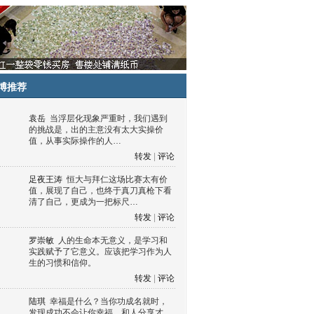
博推荐
袁岳
当浮层化现象严重时，我们遇到
的挑战是，出的主意没有太大实操价
值，从事实际操作的人…
转发
|
评论
足夜王涛
恒大与拜仁这场比赛太有价
值，展现了自己，也终于真刀真枪下看
清了自己，更成为一把标尺…
转发
|
评论
罗崇敏
人的生命本无意义，是学习和
实践赋予了它意义。应该把学习作为人
生的习惯和信仰。
转发
|
评论
陆琪
幸福是什么？当你功成名就时，
发现成功不会让你幸福，和人分享才