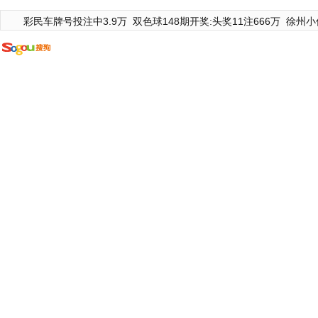
彩民车牌号投注中3.9万
双色球148期开奖:头奖11注666万
徐州小