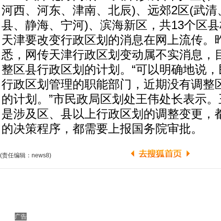
河西、河东、津南、北辰)、远郊2区(武清、
县、静海、宁河)、滨海新区，共13个区县
天津要改变行政区划的消息在网上流传。
悉，网传天津行政区划变动属不实消息，
整区县行政区划的计划。“可以明确地说，
行政区划管理的职能部门，近期没有调整
的计划。”市民政局区划处王伟处长表示。
是涉及区、县以上行政区划的调整变更，
的决策程序，都需要上报国务院审批。
(责任编辑：news8)
广告