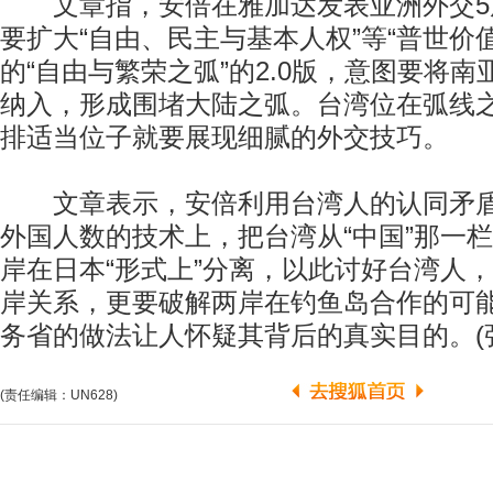
文章指，安倍在雅加达发表亚洲外交5
要扩大“自由、民主与基本人权”等“普世价值
的“自由与繁荣之弧”的2.0版，意图要将
纳入，形成围堵大陆之弧。台湾位在弧线
排适当位子就要展现细腻的外交技巧。
文章表示，安倍利用台湾人的认同矛盾
外国人数的技术上，把台湾从“中国”那一栏
岸在日本“形式上”分离，以此讨好台湾人
岸关系，更要破解两岸在钓鱼岛合作的可
务省的做法让人怀疑其背后的真实目的。(
(责任编辑：UN628)