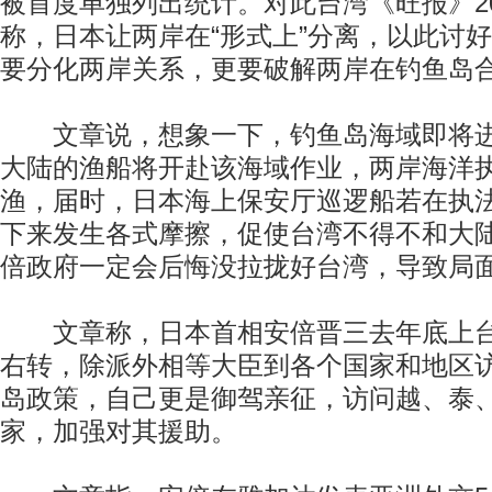
被首度单独列出统计。对此台湾《旺报》2
称，日本让两岸在“形式上”分离，以此讨
要分化两岸关系，更要破解两岸在钓鱼岛
文章说，想象一下，钓鱼岛海域即将进
大陆的渔船将开赴该海域作业，两岸海洋
渔，届时，日本海上保安厅巡逻船若在执
下来发生各式摩擦，促使台湾不得不和大
倍政府一定会后悔没拉拢好台湾，导致局
文章称，日本首相安倍晋三去年底上台
右转，除派外相等大臣到各个国家和地区
岛政策，自己更是御驾亲征，访问越、泰
家，加强对其援助。