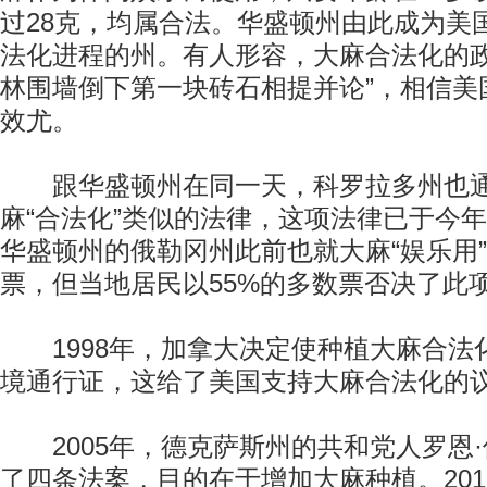
过28克，均属合法。华盛顿州由此成为美
法化进程的州。有人形容，大麻合法化的政
林围墙倒下第一块砖石相提并论”，相信美
效尤。
跟华盛顿州在同一天，科罗拉多州也通
麻“合法化”类似的法律，这项法律已于今年
华盛顿州的俄勒冈州此前也就大麻“娱乐用
票，但当地居民以55%的多数票否决了此
1998年，加拿大决定使种植大麻合法
境通行证，这给了美国支持大麻合法化的
2005年，德克萨斯州的共和党人罗恩·
了四条法案，目的在于增加大麻种植。201