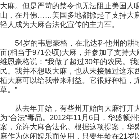
大麻。但是严苛的禁令也无法阻止美国人
山，在丹佛……美国多地都掀起了支持大
轻人成为大麻合法化宣传的主力军。
54岁的韦恩豪格，在北达科他州的耕地上
亩(相当于971公顷)大麻，并参加了支持
维恩豪格说：“我做了超过30年的农民。
民。我并不想吸大麻，也从未接触过这东
植大麻可以给我带来利益。它很好种植，
草。”
从去年开始，有些州开始向大麻打开大
为“合法”毒品。2012年11月6日，华盛顿
案，允许大麻合法化。根据这项提案，华
麻作为休闲娱乐而使用，只要年龄在21岁