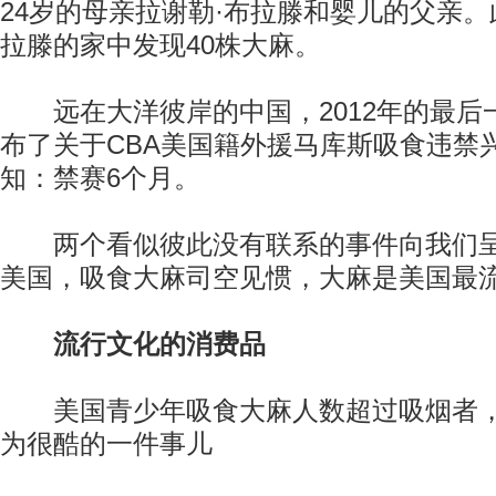
24岁的母亲拉谢勒·布拉滕和婴儿的父亲
拉滕的家中发现40株大麻。
远在大洋彼岸的中国，2012年的最后
布了关于CBA美国籍外援马库斯吸食违禁
知：禁赛6个月。
两个看似彼此没有联系的事件向我们呈
美国，吸食大麻司空见惯，大麻是美国最
流行文化的消费品
美国青少年吸食大麻人数超过吸烟者，
为很酷的一件事儿