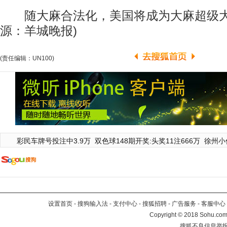
随大麻合法化，美国将成为大麻超级大国。
源：羊城晚报)
(责任编辑：UN100)
彩民车牌号投注中3.9万
双色球148期开奖:头奖11注666万
徐州小
设置首页
-
搜狗输入法
-
支付中心
-
搜狐招聘
-
广告服务
-
客服中心
Copyright
©
2018 Sohu.com 
搜狐不良信息举