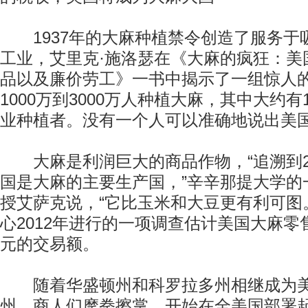
1937年的大麻种植禁令创造了服务于
工业，艾里克·施洛瑟在《大麻的疯狂：美
品以及廉价劳工》一书中揭示了一组惊人
1000万到3000万人种植大麻，其中大约有
业种植者。没有一个人可以准确地说出美
大麻是利润巨大的商品作物，“追溯到20
国是大麻的主要生产国，”辛辛那提大学的
授艾萨克说，“它比玉米和大豆更有利可图。
心2012年进行的一项调查估计美国大麻零
元的交易额。
随着华盛顿州和科罗拉多州相继成为美
州，商人们摩拳擦掌，开始在全美国部署