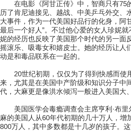
在电影《阿甘正传》中，智商只有75
历了肯尼迪接见、越战、中美乒乓外交、
大事件，作为一代美国好品行的化身，阿甘
最后一个好人”。不过他心爱的女人珍妮就
妮的经历也反映了美国那个时代的另一面
摇滚乐、吸毒女和嬉皮士。她的经历让人
动是和毒品联系在一起的。
20世纪初期，仅仅为了得到快感而使
来，尤其是在美国中产阶级和知识分子中间。
代，大麻更是像洪水倾泻一般进入美国大
美国医学会毒瘾调查会主席亨利·布里
麻的美国人从60年代初期的几十万人，增
800万人，其中多数都是十几岁的孩子。