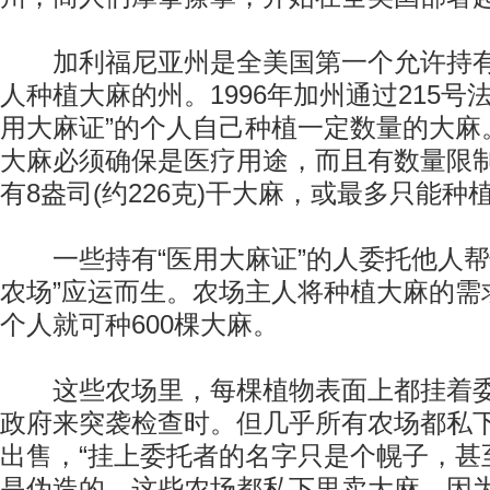
加利福尼亚州是全美国第一个允许持有“
人种植大麻的州。1996年加州通过215号
用大麻证”的个人自己种植一定数量的大麻
大麻必须确保是医疗用途，而且有数量限
有8盎司(约226克)干大麻，或最多只能种
一些持有“医用大麻证”的人委托他人帮
农场”应运而生。农场主人将种植大麻的需求
个人就可种600棵大麻。
这些农场里，每棵植物表面上都挂着委
政府来突袭检查时。但几乎所有农场都私
出售，“挂上委托者的名字只是个幌子，甚
是伪造的，这些农场都私下里卖大麻，因为