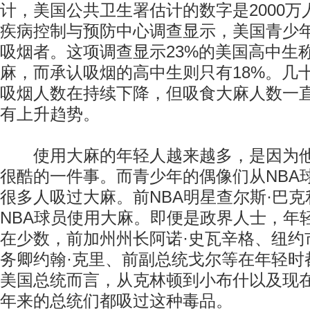
计，美国公共卫生署估计的数字是2000万人
疾病控制与预防中心调查显示，美国青少
吸烟者。这项调查显示23%的美国高中生
麻，而承认吸烟的高中生则只有18%。几
吸烟人数在持续下降，但吸食大麻人数一
有上升趋势。
使用大麻的年轻人越来越多，是因为他
很酷的一件事。而青少年的偶像们从NBA
很多人吸过大麻。前NBA明星查尔斯·巴
NBA球员使用大麻。即便是政界人士，年
在少数，前加州州长阿诺·史瓦辛格、纽约
务卿约翰·克里、前副总统戈尔等在年轻时
美国总统而言，从克林顿到小布什以及现在
年来的总统们都吸过这种毒品。