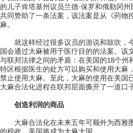
的儿子肯塔基州议员兰德·保罗和俄勒冈州
共同赞助了一条法案，该法案是从《药物
麻。
就这样经过很多议员的游说和鼓吹，今年
国会通过大麻被用于医疗目的的法案。该
与联邦法律之间的矛盾：在美国的18个州和
特区根据医生的处方可以购买和使用大麻
禁止使用大麻。至此，大麻的使用在美国
大麻合法化进程在联邦层面撕开了一道口
创造利润的商品
大麻合法化在未来五年可额外为西雅图
的税收，美国将成为大麻大国