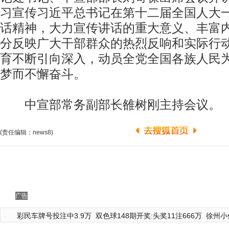
习宣传习近平总书记在第十二届全国人大
话精神，大力宣传讲话的重大意义、丰富
分反映广大干部群众的热烈反响和实际行
育不断引向深入，动员全党全国各族人民
梦而不懈奋斗。
中宣部常务副部长雒树刚主持会议。
(责任编辑：news8)
广告
彩民车牌号投注中3.9万
双色球148期开奖:头奖11注666万
徐州小