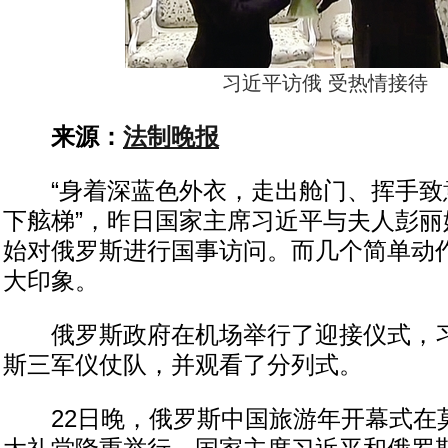
习近平访俄 受热情接待
来源：
法制晚报
“身着深蓝色外衣，走出舱门、挥手致
下舷梯”，昨日国家主席习近平与夫人彭丽
始对俄罗斯进行国事访问。而几个简单动
大印象。
俄罗斯政府在机场举行了迎接仪式，习
斯三军仪仗队，并观看了分列式。
22日晚，俄罗斯中国旅游年开幕式在