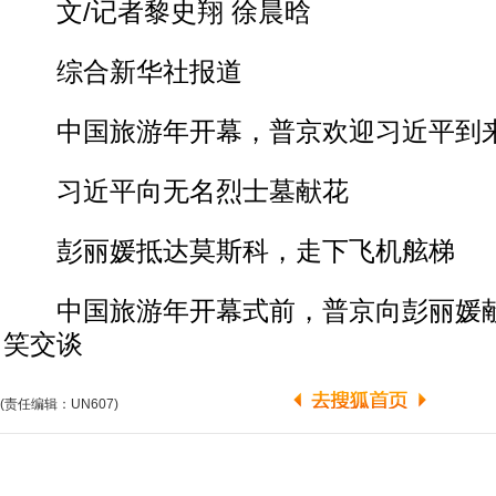
文/记者黎史翔 徐晨晗
综合新华社报道
中国旅游年开幕，普京欢迎习近平到
习近平向无名烈士墓献花
彭丽媛抵达莫斯科，走下飞机舷梯
中国旅游年开幕式前，普京向彭丽媛献
笑交谈
(责任编辑：UN607)