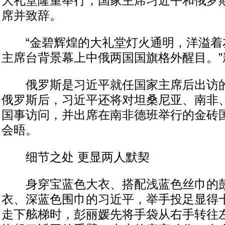
大礼堂隆重举行，国家主席习近平和俄罗
席并致辞。
“金碧辉煌的大礼堂灯火通明，洋溢着
主席台背景幕上中俄两国国旗格外醒目。”
俄罗斯是习近平就任国家主席后出访的
俄罗斯后，习近平还将对坦桑尼亚、南非
国事访问，并出席在南非德班举行的金砖
会晤。
细节之处 更显两人默契
身穿宝蓝色大衣、搭配浅蓝色丝巾的彭
衣、深蓝色围巾的习近平，举手投足显得
走下舷梯时，彭丽媛先将手袋从右手转往