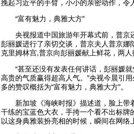
挽起习近平的手臂，小小的亲密动作，令
“富有魅力，典雅大方”
央视报道中国旅游年开幕式前，普京还
彭丽媛进行了亲切交谈，普京夫人普京娜
克里姆林宫,普京向彭丽媛献上鲜花，两人
“甚至还没有发表任何讲话，彭丽媛就
高贵的气质赢得超高人气。”央视今晨引用
多的赞叹概括为“富有魅力，典雅大方”。
新加坡《海峡时报》描述道，脸上带着
干练的宝蓝色大衣，手挎一个看不出标牌
以这身典雅装扮亮相的时候，瞬间在网络