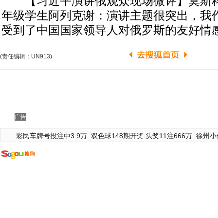
【习近平演讲俄观众现场微评】莫斯科
年级学生阿列克谢：演讲主题很突出，我
受到了中国国家领导人对俄罗斯的友好情
(责任编辑：UN913)
广告
彩民车牌号投注中3.9万
双色球148期开奖:头奖11注666万
徐州小