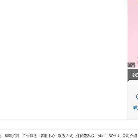
广告
我
心
-
搜狐招聘
-
广告服务
-
客服中心
-
联系方式
-
保护隐私权
-
About SOHU
-
公司介绍