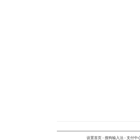
设置首页
-
搜狗输入法
-
支付中