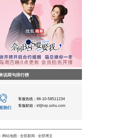
来说两句排行榜
客服热线：86-10-58511234
客服邮箱：
kf@vip.sohu.com
-
网站地图
-
全部新闻
-
全部博文