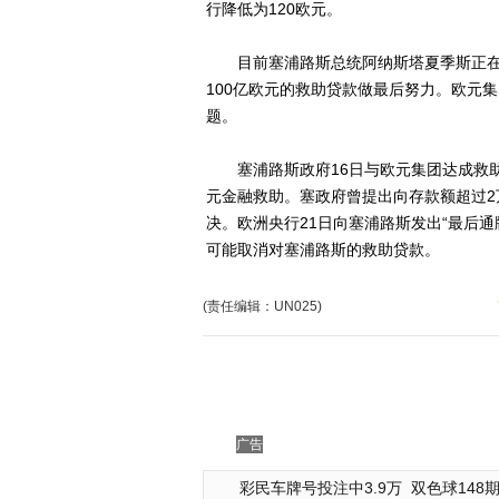
行降低为120欧元。
目前塞浦路斯总统阿纳斯塔夏季斯正在
100亿欧元的救助贷款做最后努力。欧元
题。
塞浦路斯政府16日与欧元集团达成救助协
元金融救助。塞政府曾提出向存款额超过2
决。欧洲央行21日向塞浦路斯发出“最后通
可能取消对塞浦路斯的救助贷款。
(责任编辑：UN025)
广告
彩民车牌号投注中3.9万
双色球148期