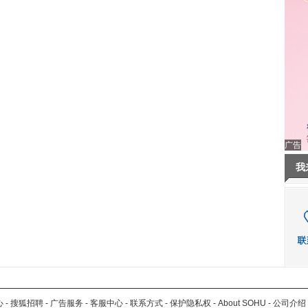
广告
我
心
-
搜狐招聘
-
广告服务
-
客服中心
-
联系方式
-
保护隐私权
-
About SOHU
-
公司介绍