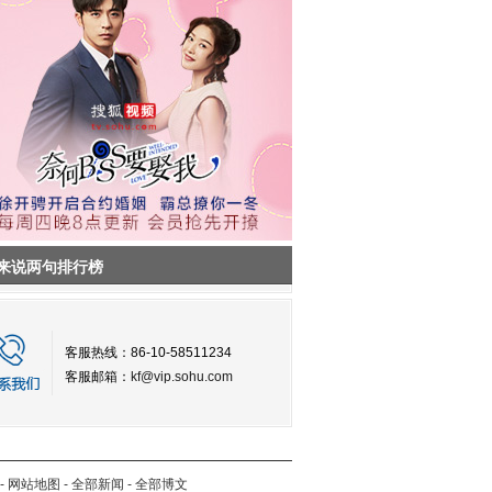
来说两句排行榜
客服热线：86-10-58511234
客服邮箱：
kf@vip.sohu.com
-
网站地图
-
全部新闻
-
全部博文