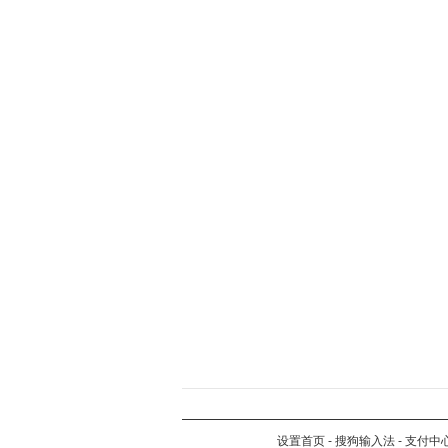
设置首页
-
搜狗输入法
-
支付中