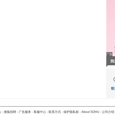
广告
我
心
-
搜狐招聘
-
广告服务
-
客服中心
-
联系方式
-
保护隐私权
-
About SOHU
-
公司介绍