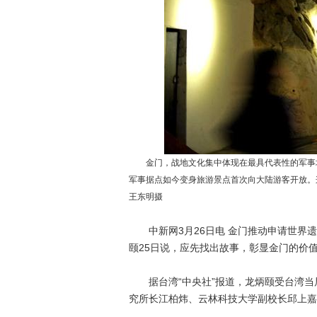
金门，战地文化集中体现在最具代表性的军事坑
军事据点如今变身旅游景点首次向大陆游客开放。
王东明摄
中新网3月26日电 金门推动申请世界遗
颐25日说，应先找出故事，彰显金门的价
据台湾“中央社”报道，龙炳颐受台湾当
究所长江柏炜、云林科技大学副校长邱上嘉