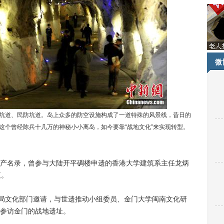
微
道、民防坑道。岛上众多的防空设施构成了一道特殊的风景线，昔日的
这个曾经陈兵十几万的神秘小小离岛，如今要靠“战地文化”来实现转型。
产名录，曾参与大陆开平碉楼申遗的香港大学建筑系主任龙炳
值。
局文化部门邀请，与世遗推动小组委员、金门大学闽南文化研
参访金门的战地遗址。