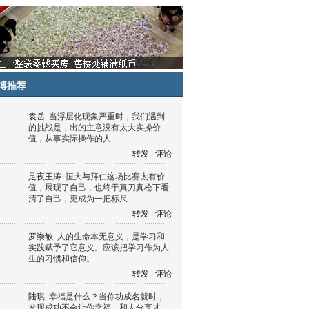
博推荐
袁岳
当浮层化现象严重时，我们遇到
的挑战是，出的主意没有太大实操价
值，从事实际操作的人…
转发
|
评论
足夜王涛
恒大与拜仁这场比赛太有价
值，展现了自己，也终于真刀真枪下看
清了自己，更成为一把标尺…
转发
|
评论
罗崇敏
人的生命本无意义，是学习和
实践赋予了它意义。应该把学习作为人
生的习惯和信仰。
转发
|
评论
陆琪
幸福是什么？当你功成名就时，
发现成功不会让你幸福，和人分享才