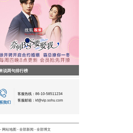
来说两句排行榜
客服热线：86-10-58511234
客服邮箱：
kf@vip.sohu.com
-
网站地图
-
全部新闻
-
全部博文